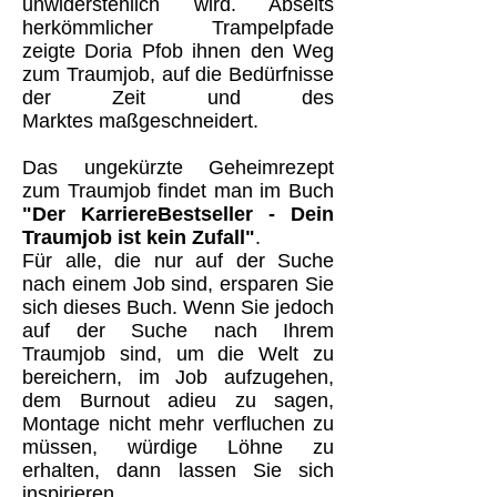
unwiderstehlich wird. Abseits
herkömmlicher Trampelpfade
zeigte Doria Pfob ihnen den Weg
zum Traumjob, auf die Bedürfnisse
der Zeit und des
Marktes maßgeschneidert.
Das ungekürzte Geheimrezept
zum Traumjob findet man im Buch
"Der KarriereBestseller - Dein
Traumjob ist kein Zufall"
.
Für alle, die nur auf der Suche
nach einem Job sind, ersparen Sie
sich dieses Buch. Wenn Sie jedoch
auf der Suche nach Ihrem
Traumjob sind, um die Welt zu
bereichern, im Job aufzugehen,
dem Burnout adieu zu sagen,
Montage nicht mehr verfluchen zu
müssen, würdige Löhne zu
erhalten, dann lassen Sie sich
inspirieren.